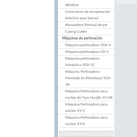
Wireline
Conectores de recuperación
(Machos para barras)
Abrazadera (Prensa) de pie
Casing Cutter
Máquinas de perforación
Máquina perforadora YDX-6
Máquina perforadora XD-5
Máquina perforadora
hidráulica YDX-5C
Máquina Perforadora
Montada en Remolque YDX-
3A
Máquina Perforadora saca-
núcleo de Tipo Husillo XY-6B
Máquina Perforadora saca-
núcleo XY-5
Máquina Perforadora saca-
núcleo XY-8